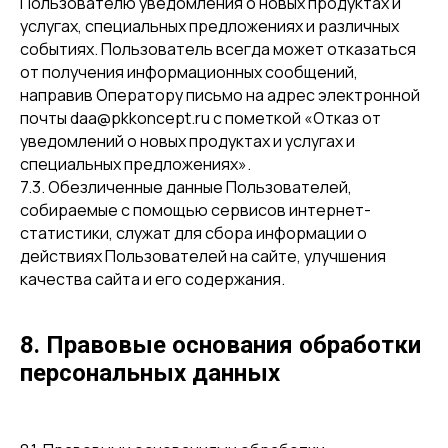
Пользователю уведомления о новых продуктах и
услугах, специальных предложениях и различных
событиях. Пользователь всегда может отказаться
от получения информационных сообщений,
направив Оператору письмо на адрес электронной
почты daa@pkkoncept.ru с пометкой «Отказ от
уведомлений о новых продуктах и услугах и
специальных предложениях».
7.3. Обезличенные данные Пользователей,
собираемые с помощью сервисов интернет-
статистики, служат для сбора информации о
действиях Пользователей на сайте, улучшения
качества сайта и его содержания.
8. Правовые основания обработки
персональных данных