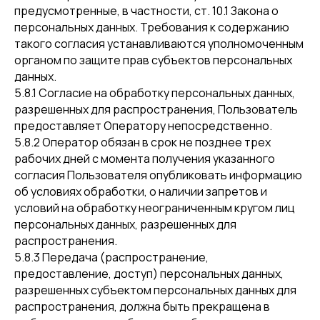
предусмотренные, в частности, ст. 10.1 Закона о
персональных данных. Требования к содержанию
такого согласия устанавливаются уполномоченным
органом по защите прав субъектов персональных
данных.
5.8.1 Согласие на обработку персональных данных,
разрешенных для распространения, Пользователь
предоставляет Оператору непосредственно.
5.8.2 Оператор обязан в срок не позднее трех
рабочих дней с момента получения указанного
согласия Пользователя опубликовать информацию
об условиях обработки, о наличии запретов и
условий на обработку неограниченным кругом лиц
персональных данных, разрешенных для
распространения.
5.8.3 Передача (распространение,
предоставление, доступ) персональных данных,
разрешенных субъектом персональных данных для
распространения, должна быть прекращена в