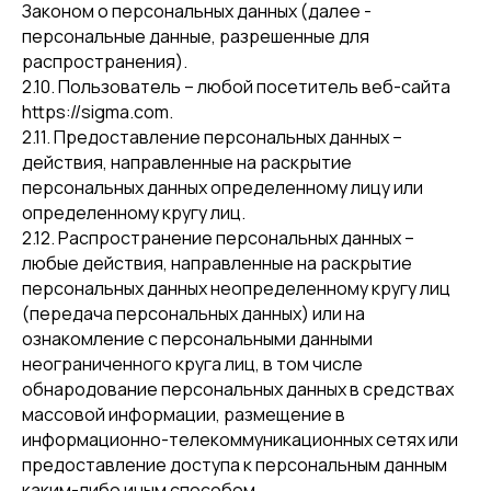
Законом о персональных данных (далее -
персональные данные, разрешенные для
распространения).
2.10. Пользователь – любой посетитель веб-сайта
https://sigma.com.
2.11. Предоставление персональных данных –
действия, направленные на раскрытие
персональных данных определенному лицу или
определенному кругу лиц.
2.12. Распространение персональных данных –
любые действия, направленные на раскрытие
персональных данных неопределенному кругу лиц
(передача персональных данных) или на
ознакомление с персональными данными
неограниченного круга лиц, в том числе
обнародование персональных данных в средствах
массовой информации, размещение в
информационно-телекоммуникационных сетях или
предоставление доступа к персональным данным
каким-либо иным способом.