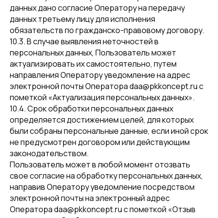
данных дано согласие Оператору на передачу
данных третьему лицу для исполнения
обязательств по гражданско-правовому договору.
10.3. В случае выявления неточностей в
персональных данных, Пользователь может
актуализировать их самостоятельно, путем
направления Оператору уведомление на адрес
электронной почты Оператора daa@pkkoncept.ru с
пометкой «Актуализация персональных данных».
10.4. Срок обработки персональных данных
определяется достижением целей, для которых
были собраны персональные данные, если иной срок
не предусмотрен договором или действующим
законодательством.
Пользователь может в любой момент отозвать
свое согласие на обработку персональных данных,
направив Оператору уведомление посредством
электронной почты на электронный адрес
Оператора daa@pkkoncept.ru с пометкой «Отзыв