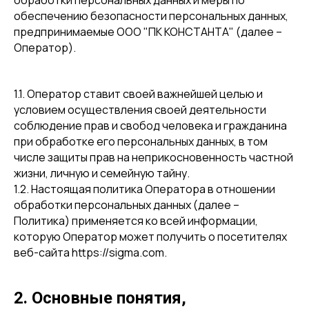
обработки персональных данных и меры по
обеспечению безопасности персональных данных,
предпринимаемые ООО "ПК КОНСТАНТА" (далее –
Оператор).
1.1. Оператор ставит своей важнейшей целью и
условием осуществления своей деятельности
соблюдение прав и свобод человека и гражданина
при обработке его персональных данных, в том
числе защиты прав на неприкосновенность частной
жизни, личную и семейную тайну.
1.2. Настоящая политика Оператора в отношении
обработки персональных данных (далее –
Политика) применяется ко всей информации,
которую Оператор может получить о посетителях
веб-сайта https://sigma.com.
2. Основные понятия,