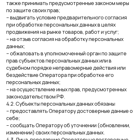
также принимать предусмотренные законом меры
по защите своих прав;
– выдвигать условие предварительного согласия
при обработке персональных данных в целях
продвижения на рынке товаров, работ и услуг;
– на отзыв согласия на обработку персональных
данных;
– обжаловать в уполномоченный орган по защите
прав субъектов персональных данных или в
судебном порядке неправомерные действия или
бездействие Оператора при обработке его
персональных данных;
– на осуществление иных прав, предусмотренных
законодательством РФ.
4.2. Субъекты персональных данных обязаны:
– предоставлять Оператору достоверные данные о
себе;
– сообщать Оператору об уточнении (обновлении,
изменении) своих персональных данных.
4.3. Лица, передавшие Оператору недостоверные