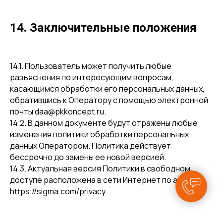
14. Заключительные положения
14.1. Пользователь может получить любые
разъяснения по интересующим вопросам,
касающимся обработки его персональных данных,
обратившись к Оператору с помощью электронной
почты daa@pkkoncept.ru.
14.2. В данном документе будут отражены любые
изменения политики обработки персональных
данных Оператором. Политика действует
бессрочно до замены ее новой версией.
14.3. Актуальная версия Политики в свободном
доступе расположена в сети Интернет по адресу
https://sigma.com/privacy.