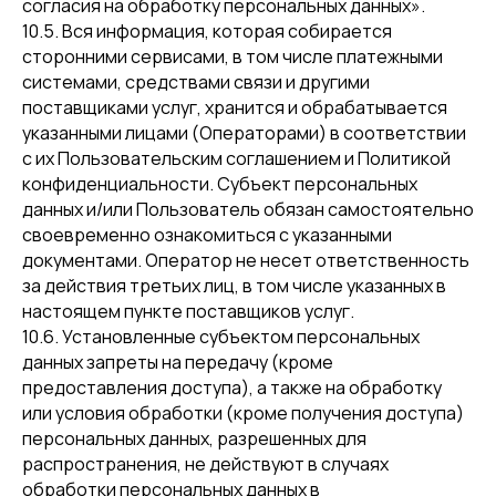
согласия на обработку персональных данных».
10.5. Вся информация, которая собирается
сторонними сервисами, в том числе платежными
системами, средствами связи и другими
поставщиками услуг, хранится и обрабатывается
указанными лицами (Операторами) в соответствии
с их Пользовательским соглашением и Политикой
конфиденциальности. Субъект персональных
данных и/или Пользователь обязан самостоятельно
своевременно ознакомиться с указанными
документами. Оператор не несет ответственность
за действия третьих лиц, в том числе указанных в
настоящем пункте поставщиков услуг.
10.6. Установленные субъектом персональных
данных запреты на передачу (кроме
предоставления доступа), а также на обработку
или условия обработки (кроме получения доступа)
персональных данных, разрешенных для
распространения, не действуют в случаях
обработки персональных данных в